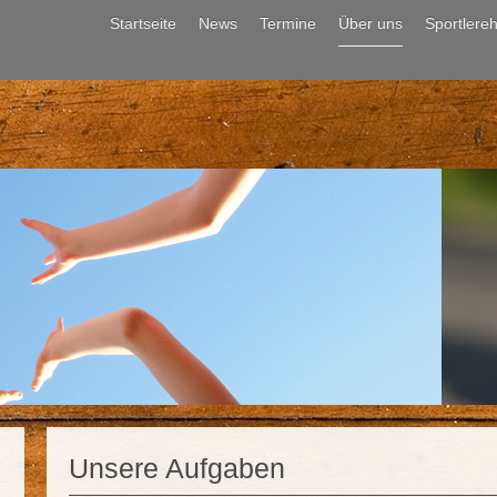
Startseite
News
Termine
Über uns
Sportlere
Unsere Aufgaben