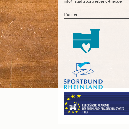
info@stadtsportverband-trier.de
Partner