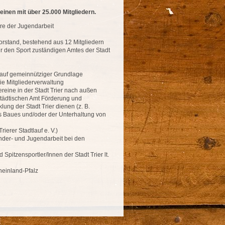
einen mit über 25.000 Mitgliedern.
re der Jugendarbeit
orstand, bestehend aus 12 Mitgliedern
für den Sport zuständigen Amtes der Stadt
e auf gemeinnütziger Grundlage
ie Mitgliederverwaltung
reine in der Stadt Trier nach außen
tädtischen Amt Förderung und
g der Stadt Trier dienen (z. B.
s Baues und/oder der Unterhaltung von
rierer Stadtlauf e. V.)
inder- und Jugendarbeit bei den
Spitzensportler/Innen der Stadt Trier lt.
heinland-Pfalz